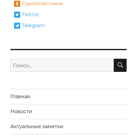
Одноклассники
Twitter
Telegram
ПО
Искать:
Главная
Новости
Актуальные заметки