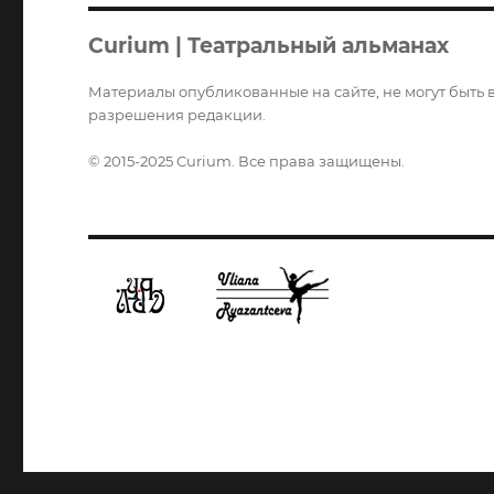
Curium | Театральный альманах
Материалы опубликованные на сайте, не могут быть 
разрешения редакции.
© 2015-2025 Curium. Все права защищены.