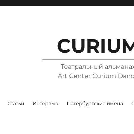
CURIU
Театральный альмана
Art Center Curium Dan
Статьи
Интервью
Петербургские имена