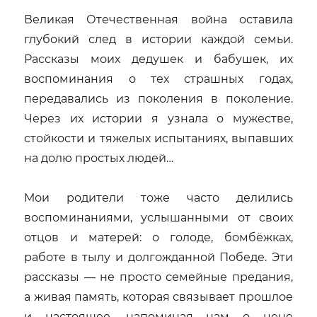
Нина
Великая Отечественная война оставила
Мадан
глубокий след в истории каждой семьи.
Рассказы моих дедушек и бабушек, их
воспоминания о тех страшных годах,
передавались из поколения в поколение.
Через их истории я узнала о мужестве,
стойкости и тяжелых испытаниях, выпавших
на долю простых людей…
Мои родители тоже часто делились
воспоминаниями, услышанными от своих
отцов и матерей: о голоде, бомбёжках,
работе в тылу и долгожданной Победе. Эти
рассказы — не просто семейные предания,
а живая память, которая связывает прошлое
и настоящее, напоминая нам о цене