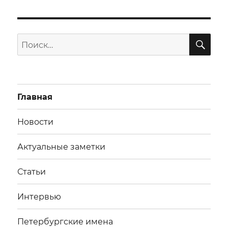
ПО
Искать:
Главная
Новости
Актуальные заметки
Статьи
Интервью
Петербургские имена