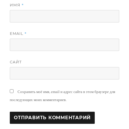
*
ИМЯ
*
EMAIL
САЙТ
Сохранить моё имя, email и адрес сайта в этом браузере для
последующих моих комментариев.