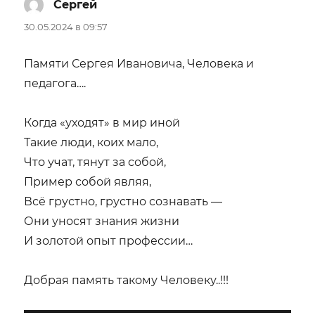
Сергей
:
30.05.2024 в 09:57
Памяти Сергея Ивановича, Человека и
педагога….
Когда «уходят» в мир иной
Такие люди, коих мало,
Что учат, тянут за собой,
Пример собой являя,
Всё грустно, грустно сознавать —
Они уносят знания жизни
И золотой опыт профессии…
Добрая память такому Человеку..!!!