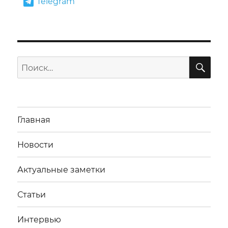
Telegram
ПО
Искать:
Главная
Новости
Актуальные заметки
Статьи
Интервью