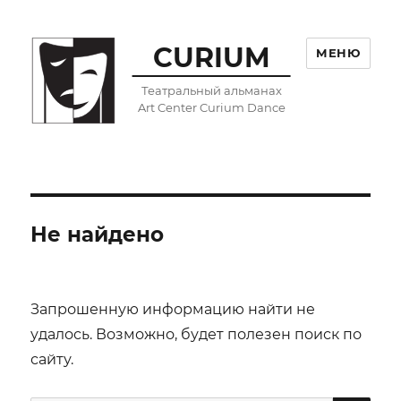
CURIUM
МЕНЮ
Театральный альманах
Art Center Curium Dance
Не найдено
Запрошенную информацию найти не
удалось. Возможно, будет полезен поиск по
сайту.