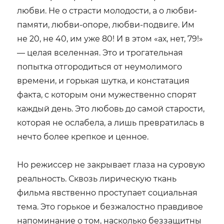
любви. Не о страсти молодости, а о любви-
памяти, любви-опоре, любви-подвиге. Им
не 20, не 40, им уже 80! И в этом «ах, нет, 79!»
— целая вселенная. Это и трогательная
попытка отгородиться от неумолимого
времени, и горькая шутка, и констатация
факта, с которым они мужественно спорят
каждый день. Это любовь до самой старости,
которая не ослабела, а лишь превратилась в
нечто более крепкое и ценное.
Но режиссер не закрывает глаза на суровую
реальность. Сквозь лирическую ткань
фильма явственно проступает социальная
тема. Это горькое и безжалостно правдивое
напоминание о том, насколько беззащитны