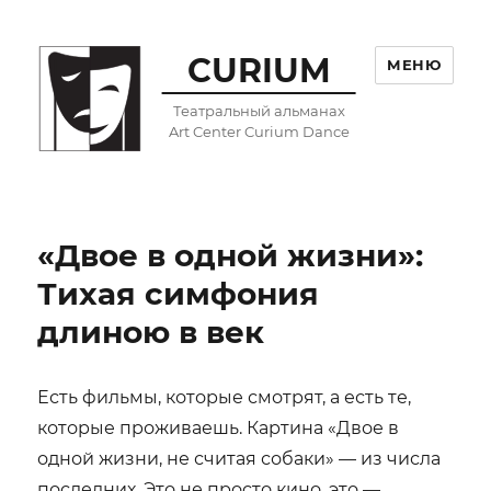
CURIUM
МЕНЮ
Театральный альманах
Art Center Curium Dance
«Двое в одной жизни»:
Тихая симфония
длиною в век
Есть фильмы, которые смотрят, а есть те,
которые проживаешь. Картина «Двое в
одной жизни, не считая собаки» — из числа
последних. Это не просто кино, это —