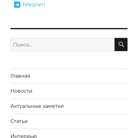
Telegram
ПО
Искать:
Главная
Новости
Актуальные заметки
Статьи
Интервью