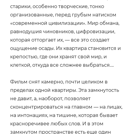
старики, особенно творческие, тонко
организованные, перед грубым натиском
«современной цивилизации». Мир обмана,
равнодушия чиновников, цифровизации,
которая отторгает их, — все это создает
ощущение осады. Их квартира становится и
крепостью, где они хранят свой мир, и
клеткой, откуда все сложнее выбраться….
Фильм снят камерно, почти целиком в
пределах одной квартиры. Эта замкнутость
не давит, а, наоборот, позволяет
сконцентрироваться на главном — на лицах,
на интонациях, на тишине, которая бывает
красноречивее любых слов. И в этом
замкнутом пространстве есть еще один