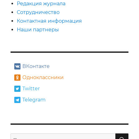
Редакция журнала
А
Сотрудничество
Контактная информация
Наши партнеры
ВКонтакте
Одноклассники
Twitter
Telegram
ПО
Искать: