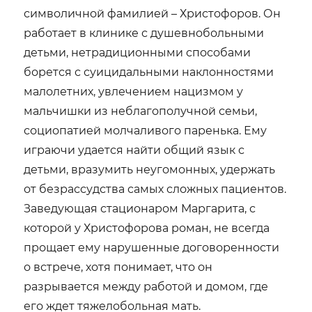
символичной фамилией – Христофоров. Он
работает в клинике с душевнобольными
детьми, нетрадиционными способами
борется с суицидальными наклонностями
малолетних, увлечением нацизмом у
мальчишки из неблагополучной семьи,
социопатией молчаливого паренька. Ему
играючи удается найти общий язык с
детьми, вразумить неугомонных, удержать
от безрассудства самых сложных пациентов.
Заведующая стационаром Маргарита, с
которой у Христофорова роман, не всегда
прощает ему нарушенные договоренности
о встрече, хотя понимает, что он
разрывается между работой и домом, где
его ждет тяжелобольная мать.