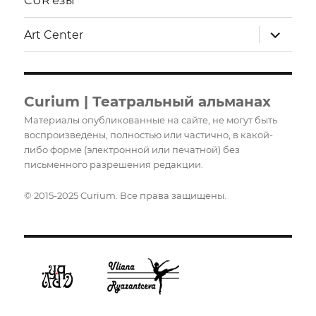
CUR’ёзы
раскрыт
Art Center
дочерне
меню
Curium | Театральный альманах
Материалы опубликованные на сайте, не могут быть
воспроизведены, полностью или частично, в какой-
либо форме (электронной или печатной) без
письменного разрешения редакции.
© 2015-2025 Curium. Все права защищены.