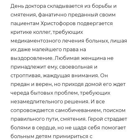
День доктора складывается из борьбы и
смятения, фанатично преданный своим
пациентам Христофоров подвергается
критике коллег, требующих
медикаментозного лечения больных, лишая
их даже малейшего права на
выздоровление. Любимая женщина не
принадлежит ему, своевольная и
строптивая, жаждущая внимания. Он
предан и верен, но приходя домой его ждет
череда бытовых проблем, требующих
незамедлительного решения. И все
сопровождается самобичеванием, поиском
правильного пути, смятения. Герой страдает
болями в сердце, но не щадя себя помогает
больным детям примириться с