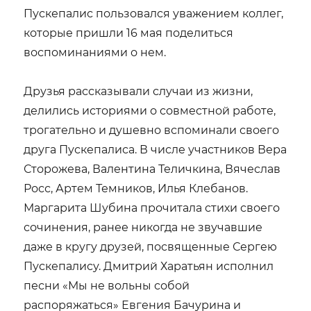
Пускепалис пользовался уважением коллег,
которые пришли 16 мая поделиться
воспоминаниями о нем.
Друзья рассказывали случаи из жизни,
делились историями о совместной работе,
трогательно и душевно вспоминали своего
друга Пускепалиса. В числе участников Вера
Сторожева, Валентина Теличкина, Вячеслав
Росс, Артем Темников, Илья Клебанов.
Маргарита Шубина прочитала стихи своего
сочинения, ранее никогда не звучавшие
даже в кругу друзей, посвященные Сергею
Пускепалису. Дмитрий Харатьян исполнил
песни «Мы не вольны собой
распоряжаться» Евгения Бачурина и