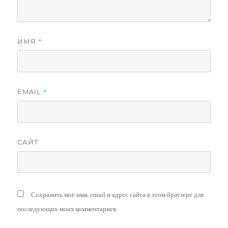
*
ИМЯ
*
EMAIL
САЙТ
Сохранить моё имя, email и адрес сайта в этом браузере для
последующих моих комментариев.