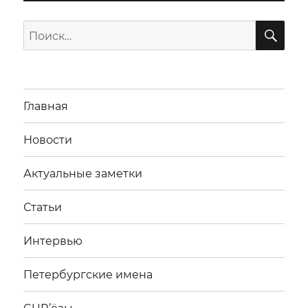
ПО
Искать:
Главная
Новости
Актуальные заметки
Статьи
Интервью
Петербургские имена