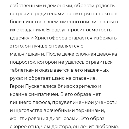
собственными демонами, обрести радость
встречи с родителями, несмотря на то, что в
большинстве своем именно они виноваты в
их страданиях. Его друг просит осмотреть
девочку и Христофоров старается избежать
этого, он лучше справляется с
мальчишками. После даже сложная девочка
подросток, которой не удалось отравиться
таблетками оказывается в его надежных
руках и обретает шанс на спасение.
Герой Пускепалиса близок зрителю и
крайне симпатичен. В его образе нет
лишнего пафоса, преувеличенной учености
и щегольства врачебными терминами,
жонглирования диагнозами. Это образ
скорее отца, чем доктора, он лечит любовью,