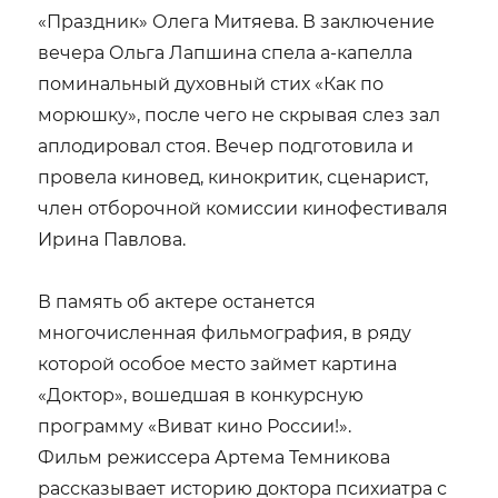
«Праздник» Олега Митяева. В заключение
вечера Ольга Лапшина спела а-капелла
поминальный духовный стих «Как по
морюшку», после чего не скрывая слез зал
аплодировал стоя. Вечер подготовила и
провела киновед, кинокритик, сценарист,
член отборочной комиссии кинофестиваля
Ирина Павлова.
В память об актере останется
многочисленная фильмография, в ряду
которой особое место займет картина
«Доктор», вошедшая в конкурсную
программу «Виват кино России!».
Фильм режиссера Артема Темникова
рассказывает историю доктора психиатра с