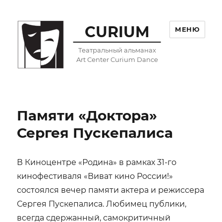
CURIUM
МЕНЮ
Театральный альманах
Art Center Curium Dance
Памяти «Доктора»
Сергея Пускепалиса
В Киноцентре «Родина» в рамках 31-го
кинофестиваля «Виват кино России!»
состоялся вечер памяти актера и режиссера
Сергея Пускепалиса. Любимец публики,
всегда сдержанный, самокритичный