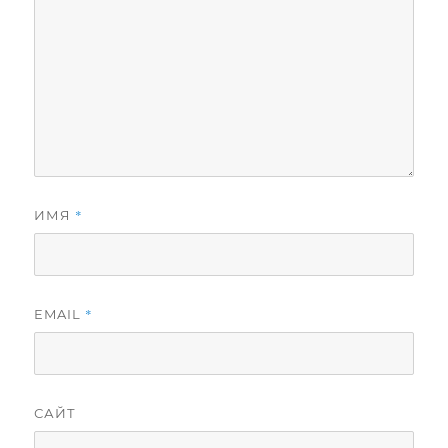
*
ИМЯ
*
EMAIL
САЙТ