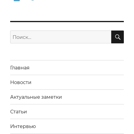
ПО
Искать:
Главная
Новости
Актуальные заметки
Статьи
Интервью