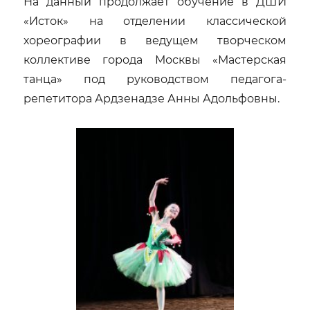
На данный продолжает обучение в ДШИ
«Исток» на отделении классической
хореографии в ведущем творческом
коллективе города Москвы «Мастерская
танца» под руководством педагога-
репетитора Ардзенадзе Анны Адольфовны.