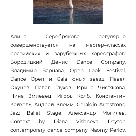
Алина Серебрякова регулярно
совершенствуется на мастер–классах
российских и зарубежных хореографов:
Бородицкий Денис Dance Company,
Владимир Варнава, Оpen Look Festival,
Dance Open и Gala юных звезд, Павел
Окунев, Павел Глухов, Ирина Чистякова,
Нина Змиевец, Игорь Колб, Константин
Кейхель, Андрей Клемм, Geraldin Armstrong
Jazz Ballet Stage, Александр Могилев,
Context by Diana Vishneva, Dayton
contemporary dance company, Naomy Perlov,