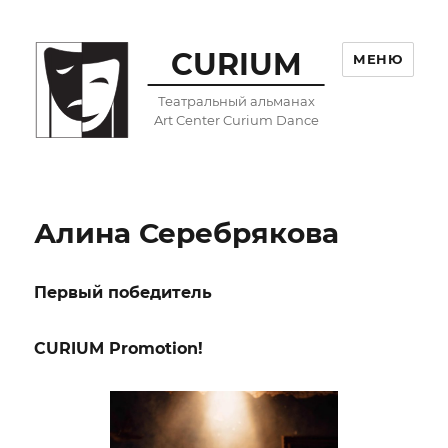
CURIUM
МЕНЮ
Театральный альманах
Art Center Curium Dance
Алина Серебрякова
Первый победитель
CURIUM Promotion!