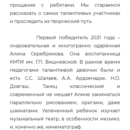
прощание с ребятами. Мы стараемся
рассказать о самых талантливых участниках
и проследить их творческий путь.
Первый победитель 2021 года –
очаровательная и многогранно одарённая
Алина Серебрякова. Она воспитанница
КМТИ им. Г.П. Вишневской. В разное время
педагогами талантливой девочки были и
есть С.С. Шалаев, А.А. Ардзенадзе, Н.О.
Довгаш. Танец классический и
современный не мешает Алине заниматься
параллельно рисованием, оригами, даже
шахматами. Увлеченный ребенок изучает
музыкальный театр, в особенности мюзикл,
и, конечно же, кинематограф.