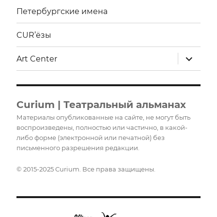
Петербургские имена
CUR’ёзы
раскрыт
Art Center
дочерне
меню
Curium | Театральный альманах
Материалы опубликованные на сайте, не могут быть
воспроизведены, полностью или частично, в какой-
либо форме (электронной или печатной) без
письменного разрешения редакции.
© 2015-2025 Curium. Все права защищены.