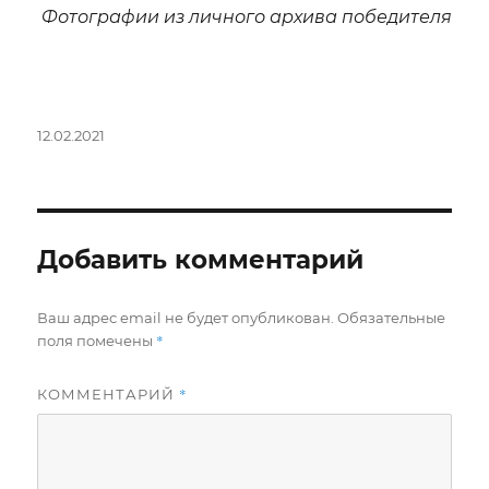
Фотографии из личного архива победителя
Опубликовано
12.02.2021
Добавить комментарий
Ваш адрес email не будет опубликован.
Обязательные
*
поля помечены
*
КОММЕНТАРИЙ