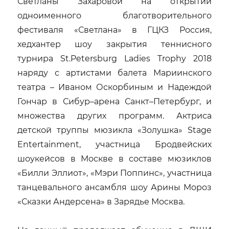
Светланы Захаровой на открытии
одноименного благотворительного
фестиваля «Светлана» в ГЦКЗ Россия,
хедхантер шоу закрытия теннисного
турнира St.Petersburg Ladies Trophy 2018
наряду с артистами балета Мариинского
театра – Иваном Оскорбиным и Надеждой
Гончар в Сибур–арена Санкт–Петербург, и
множества других программ. Актриса
детской труппы мюзикла «Золушка» Stage
Entertainment, участница Бродвейских
шоукейсов в Москве в составе мюзиклов
«Билли Эллиот», «Мэри Поппинс», участница
танцевального ансамбля шоу Арины Мороз
«Сказки Андерсена» в Зарядье Москва.