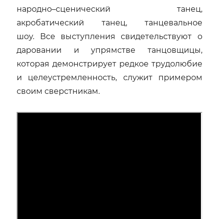
народно–сценический танец,
акробатический танец, танцевальное
шоу. Все выступления свидетельствуют о
даровании и упрямстве танцовщицы,
которая демонстрирует редкое трудолюбие
и целеустремленность, служит примером
своим сверстникам.