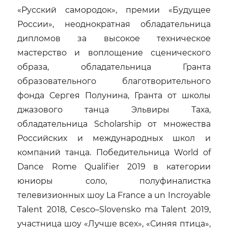
«Русский самородок», премии «Будущее
России», неоднократная обладательница
дипломов за высокое техническое
мастерство и воплощение сценического
образа, обладательница Гранта
образовательного благотворительного
фонда Сергея Полунина, Гранта от школы
джазового танца Эльвиры Таха,
обладательница Scholarship от множества
Российских и международных школ и
компаний танца. Победительница World of
Dance Rome Qualifier 2019 в категории
юниоры соло, полуфиналистка
телевизионных шоу La France a un Incroyable
Talent 2018, Cesco–Slovensko ma Talent 2019,
участница шоу «Лучше всех», «Синяя птица»,