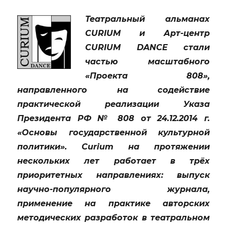
себя
Театральный альманах
и
всё
CURIUM и Арт-центр
получится»
CURIUM DANCE стали
частью масштабного
«Проекта 808»,
направленного на содействие
практической реализации Указа
Президента РФ № 808 от 24.12.2014 г.
«Основы государственной культурной
политики». Curium на протяжении
нескольких лет работает в трёх
приоритетных направлениях: выпуск
научно-популярного журнала,
применение на практике авторских
методических разработок в театральном