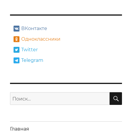
808»
ВКонтакте
Одноклассники
Twitter
Telegram
ПО
Искать:
Главная