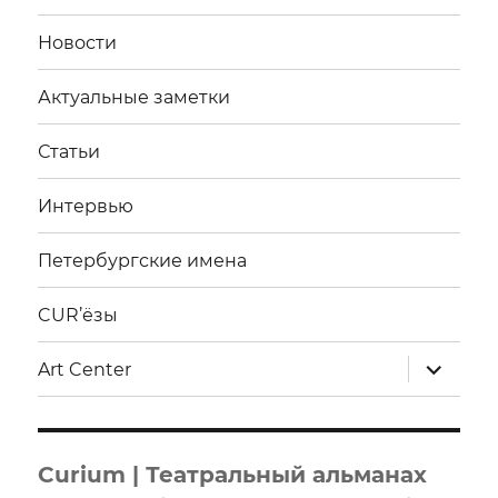
Новости
Актуальные заметки
Статьи
Интервью
Петербургские имена
CUR’ёзы
раскрыт
Art Center
дочерне
меню
Curium | Театральный альманах