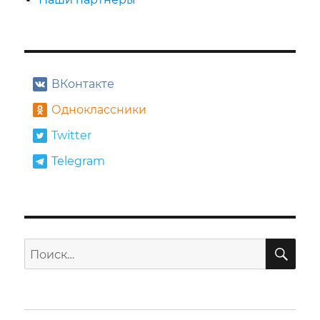
ВКонтакте
Одноклассники
Twitter
Telegram
ПО
Искать: