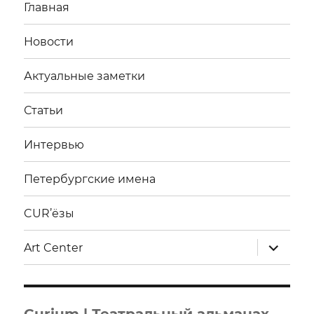
Главная
Новости
Актуальные заметки
Статьи
Интервью
Петербургские имена
CUR’ёзы
раскрыт
Art Center
дочерне
меню