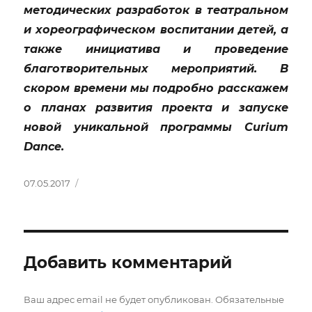
методических разработок в театральном
и хореографическом воспитании детей, а
также инициатива и проведение
благотворительных мероприятий. В
скором времени мы подробно расскажем
о планах развития проекта и запуске
новой уникальной программы Curium
Dance.
Опубликовано
07.05.2017
Добавить комментарий
Ваш адрес email не будет опубликован.
Обязательные