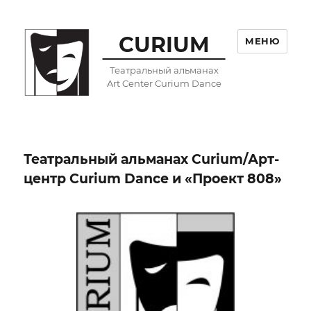
CURIUM
МЕНЮ
Театральный альманах
Art Center Curium Dance
Театральный альманах Curium/Арт-
центр Curium Dance и «Проект 808»