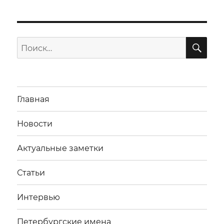
ПО
Искать:
Главная
Новости
Актуальные заметки
Статьи
Интервью
Петербургские имена