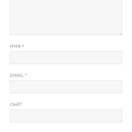
*
ИМЯ
*
EMAIL
САЙТ