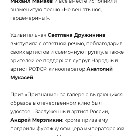
Михаил Мамаев
и все вместе исполнили
знаменитую песню «Не вешать нос,
гардемарины!».
Удивительная
Светлана Дружинина
выступила с ответной речью, поблагодарив
своих артистов и съемочную группу, а также
зрителей ее поддержал супруг Народный
артист РСФСР, кинооператор
Анатолий
Мукасей
.
Приз «Признание» за галерею выдающихся
образов в отечественном кино был
удостоен Заслуженный артист России,
Андрей Мерзликин
; кроме приза ему
подарили фуражку офицера императорской