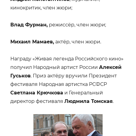
кинокритик, член жюри;
Влад Фурман,
режиссёр, член жюри;
Михаил Мамаев,
актёр, член жюри.
Награду «Живая легенда Российского кино»
получил Народный артист России
Алексей
Гуськов
. Приз актёру вручили Президент
фестиваля Народная артистка РСФСР
Светлана Крючкова
и Генеральный
директор фестиваля
Людмила Томская
.