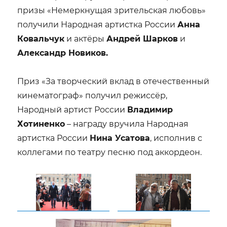
призы «Немеркнущая зрительская любовь»
получили Народная артистка России
Анна
Ковальчук
и актёры
Андрей Шарков
и
Александр Новиков.
Приз «За творческий вклад в отечественный
кинематограф» получил режиссёр,
Народный артист России
Владимир
Хотиненко
– награду вручила Народная
артистка России
Нина Усатова
, исполнив с
коллегами по театру песню под аккордеон.