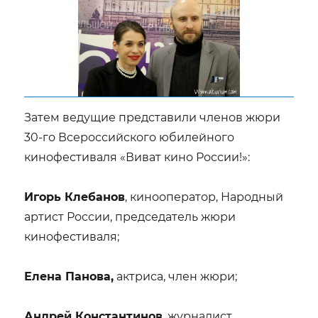
Затем ведущие представили членов жюри
30-го Всероссийского юбилейного
кинофестиваля «Виват кино России!»:
Игорь Клебанов
, кинооператор, Народный
артист России, председатель жюри
кинофестиваля;
Елена Панова,
актриса, член жюри;
Андрей Константинов
, журналист,