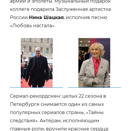
армии и эполеты. Музыкальный подарок
коллеге подарила Заслуженная артистка
России
Нина Шацкая
, исполнив песню
«Любовь настала».
Сериал-рекордсмен: целых 22 сезона в
Петербурге снимается один из самых
популярных сериалов страны, «Тайны
следствия». Актёрам, исполняющим
главные роли, вручили красные сердца: