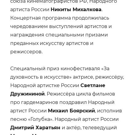
союза кинематографистов РФ, Народного
артиста России
Никиты Михалкова
.
Концертная программа продолжилась
чередованием выступлений артистов и
награждения специальными призами
преданных искусству артистов и
режиссеров.
Специальный приз кинофестиваля «За
духовность в искусстве» актрисе, режиссёру,
Народной артистке России
Светлане
Дружининой
. Режиссёра цикла фильмов
про гардемаринов поздравил Народный
артист России
Михаил Боярский
, исполнив
песню «Голубка». Народный артист России
Дмитрий Харатьян
и актёр, телеведущий