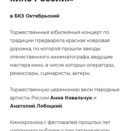
в БКЗ Октябрьский
Торжественный юбилейный концерт по
традиции предваряла красная ковровая
дорожка, по которой прошли звезды
отечественного кинематографа, ведущие
мастера кино, в числе которых операторы,
режиссеры, сценаристы, актеры.
Торжественную церемонию вели Народные
артисты России
Анна Ковальчук
и
Анатолий Лобоцкий
.
Кинохроника с фестивалей прошлых лет
напомнила публике о том титаническом