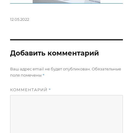
Опубликовано
12.05.2022
Добавить комментарий
Ваш адрес email не будет опубликован.
Обязательные
*
поля помечены
*
КОММЕНТАРИЙ