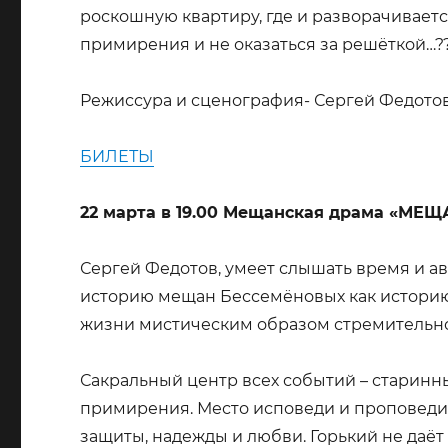
роскошную квартиру, где и разворачиваетс
примирения и не оказаться за решёткой…?
Режиссура и сценография- Сергей Федотов
БИЛЕТЫ
22 марта в 19.00 Мещанская драма «МЕЩА
Сергей Федотов, умеет слышать время и ав
историю мещан Бессемёновых как историю
жизни мистическим образом стремительно
Сакральный центр всех событий – старинн
примирения. Место исповеди и проповеди, 
защиты, надежды и любви. Горький не даёт