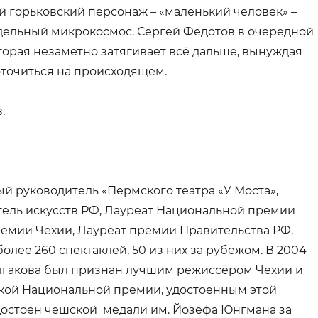
 горьковский персонаж – «маленький человек» –
тдельный микрокосмос. Сергей Федотов в очередной
торая незаметно затягивает всё дальше, вынуждая
точиться на происходящем.
.
й руководитель «Пермского театра «У Моста»,
тель искусств РФ, Лауреат Национальной премии
ремии Чехии, Лауреат премии Правительства РФ,
олее 260 спектаклей, 50 из них за рубежом. В 2004
Булгакова был признан лучшим режиссёром Чехии и
кой Национальной премии, удостоенным этой
удостоен чешской медали им. Йозефа Юнгмана за