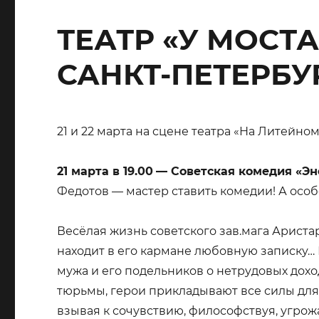
ТЕАТР «У МОСТА
САНКТ-ПЕТЕРБУ
21 и 22 марта на сцене театра «На Литейном
21 марта в 19.00
— Советская комедия «Э
Федотов — мастер ставить комедии! А ос
Весёлая жизнь советского зав.мага Ариста
находит в его кармане любовную записку… 
мужа и его подельников о нетрудовых доход
тюрьмы, герои прикладывают все силы для 
взывая к сочувствию, философствуя, угрож