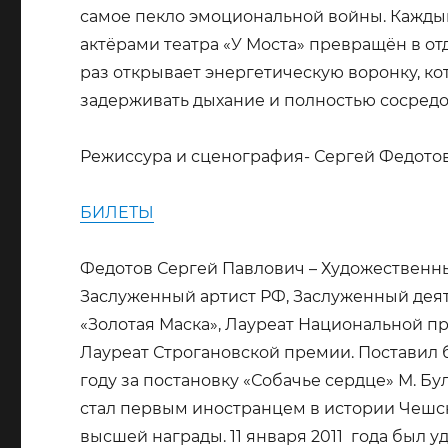
самое пекло эмоциональной войны. Каждый
актёрами театра «У Моста» превращён в о
раз открывает энергетическую воронку, ко
задерживать дыхание и полностью сосредо
Режиссура и сценография- Сергей Федотов
БИЛЕТЫ
Федотов Сергей Павлович – Художественны
Заслуженный артист РФ, Заслуженный дея
«Золотая Маска», Лауреат Национальной п
Лауреат Строгановской премии. Поставил б
году за постановку «Собачье сердце» М. 
стал первым иностранцем в истории Чешс
высшей награды. 11 января 2011 года был 