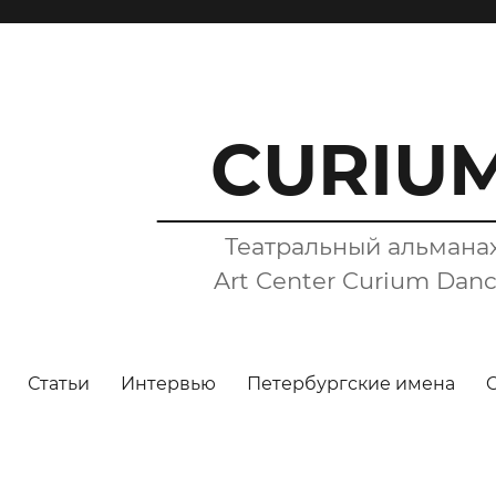
CURIU
Театральный альмана
Art Center Curium Dan
Статьи
Интервью
Петербургские имена