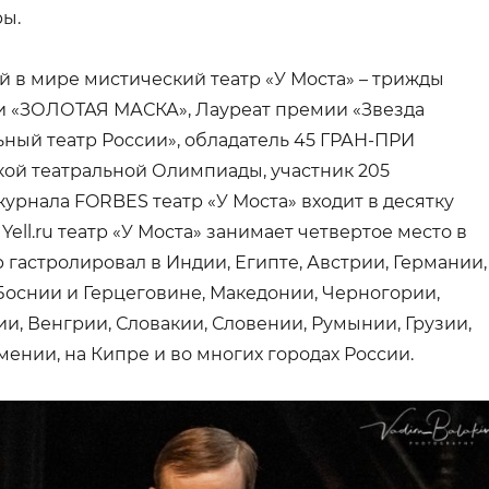
ры.
 в мире мистический театр «У Моста» – трижды
и «ЗОЛОТАЯ МАСКА», Лауреат премии «Звезда
ный театр России», обладатель 45 ГРАН-ПРИ
ой театральной Олимпиады, участник 205
урнала FORBES театр «У Моста» входит в десятку
ell.ru театр «У Моста» занимает четвертое место в
 гастролировал в Индии, Египте, Австрии, Германии,
 Боснии и Герцеговине, Македонии, Черногории,
ии, Венгрии, Словакии, Словении, Румынии, Грузии,
мении, на Кипре и во многих городах России.