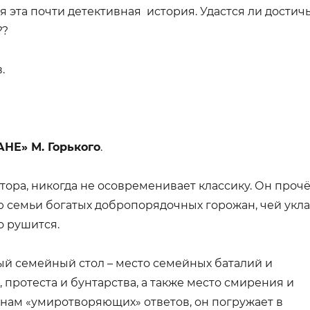
я эта почти детективная история. Удастся ли достич
??
.
НЕ» М. Горького
.
тора, никогда не осовременивает классику. Он проч
 семьи богатых добропорядочных горожан, чей укл
 рушится.
ый семейный стол – место семейных баталий и
протеста и бунтарства, а также место смирения и
 нам «умиротворяющих» ответов, он погружает в