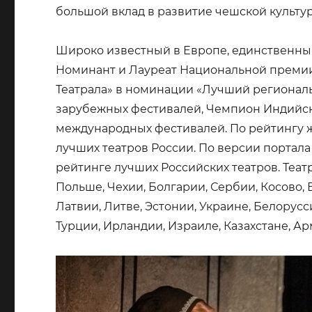
большой вклад в развитие чешской культу
Широко известный в Европе, единственный
Номинант и Лауреат Национальной преми
Театрала» в номинации «Лучший региональ
зарубежных фестивалей, Чемпион Индийск
международных фестивалей. По рейтингу ж
лучших театров России. По версии портала Y
рейтинге лучших Российских театров. Театр
Польше, Чехии, Болгарии, Сербии, Косово,
Латвии, Литве, Эстонии, Украине, Белорусс
Турции, Ирландии, Израиле, Казахстане, Ар