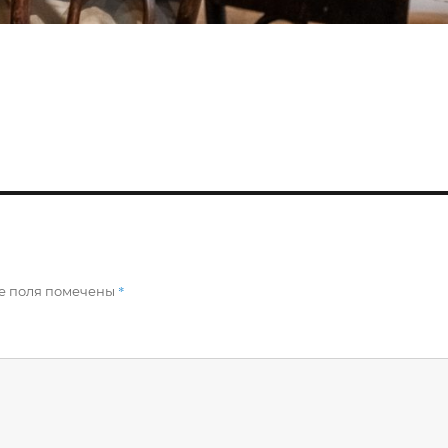
*
е поля помечены