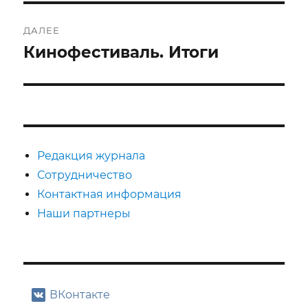
ДАЛЕЕ
Кинофестиваль. Итоги
Следующая
запись:
Редакция журнала
Сотрудничество
Контактная информация
Наши партнеры
ВКонтакте