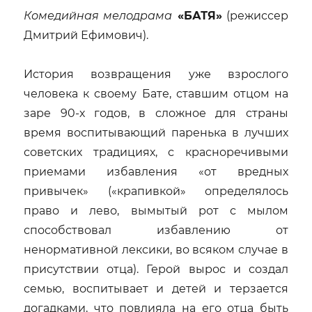
Комедийная мелодрама
«БАТЯ»
(режиссер
Дмитрий Ефимович).
История возвращения уже взрослого
человека к своему Бате, ставшим отцом на
заре 90-х годов, в сложное для страны
время воспитывающий паренька в лучших
советских традициях, с красноречивыми
приемами избавления «от вредных
привычек» («крапивкой» определялось
право и лево, вымытый рот с мылом
способствовал избавлению от
ненормативной лексики, во всяком случае в
присутствии отца). Герой вырос и создал
семью, воспитывает и детей и терзается
догадками, что повлияла на его отца быть