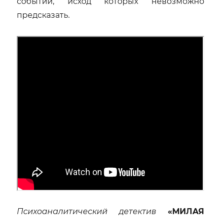
событий, исход которых невозможно
предсказать.
Психоаналитический детектив
«МИЛАЯ