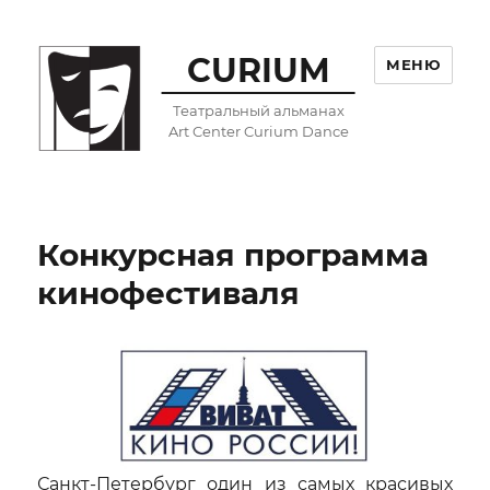
CURIUM
МЕНЮ
Театральный альманах
Art Center Curium Dance
Конкурсная программа
кинофестиваля
Санкт-Петербург один из самых красивых