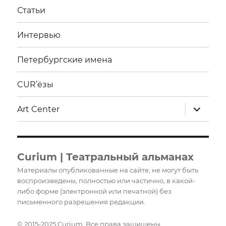
Статьи
Интервью
Петербургские имена
CUR’ёзы
раскрыт
Art Center
дочерне
меню
Curium | Театральный альманах
Материалы опубликованные на сайте, не могут быть
воспроизведены, полностью или частично, в какой-
либо форме (электронной или печатной) без
письменного разрешения редакции.
© 2015-2025 Curium. Все права защищены.