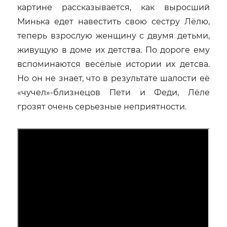
картине рассказывается, как выросший
Минька едет навестить свою сестру Лёлю,
теперь взрослую женщину с двумя детьми,
живущую в доме их детства. По дороге ему
вспоминаются весёлые истории их детсва.
Но он не знает, что в результате шалости её
«чучел»-близнецов Пети и Феди, Лёле
грозят очень серьезные неприятности.