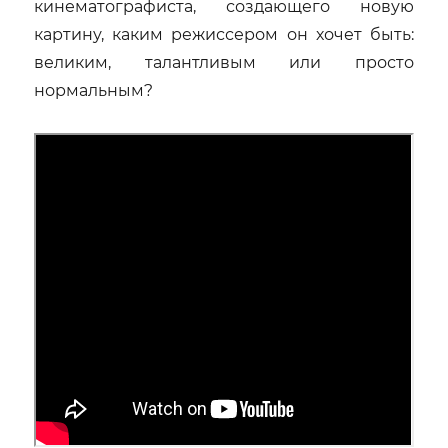
кинематографиста, создающего новую
картину, каким режиссером он хочет быть:
великим, талантливым или просто
нормальным?