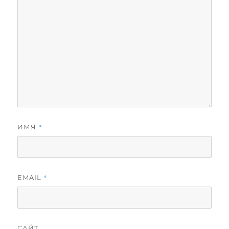
*
ИМЯ
*
EMAIL
САЙТ