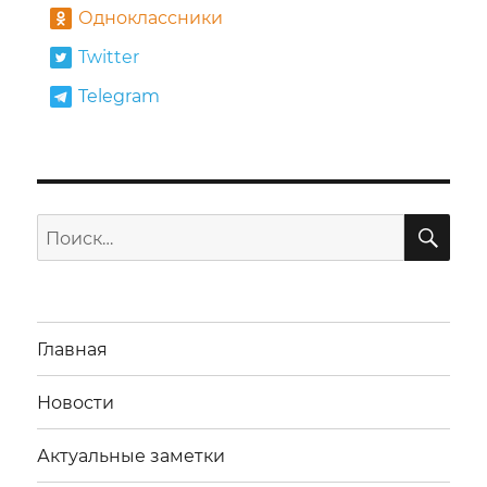
Одноклассники
Twitter
Telegram
ПО
Искать:
Главная
Новости
Актуальные заметки