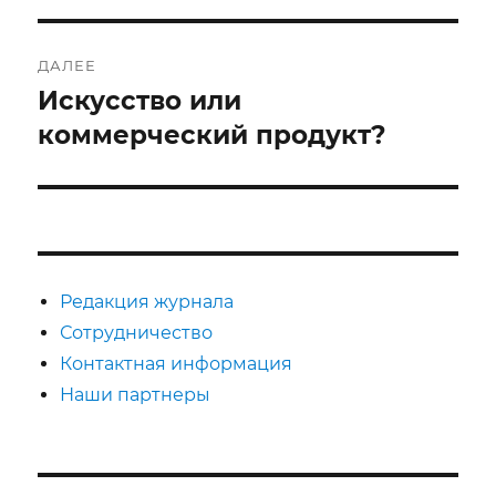
ДАЛЕЕ
Искусство или
Следующая
запись:
коммерческий продукт?
Редакция журнала
Сотрудничество
Контактная информация
Наши партнеры