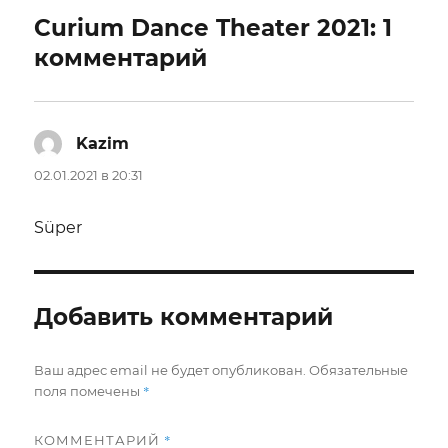
Curium Dance Theater 2021: 1
комментарий
Kazim
:
02.01.2021 в 20:31
Süper
Добавить комментарий
Ваш адрес email не будет опубликован.
Обязательные
*
поля помечены
*
КОММЕНТАРИЙ