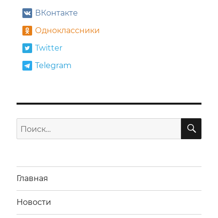
ВКонтакте
Одноклассники
Twitter
Telegram
ПО
Искать:
Главная
Новости