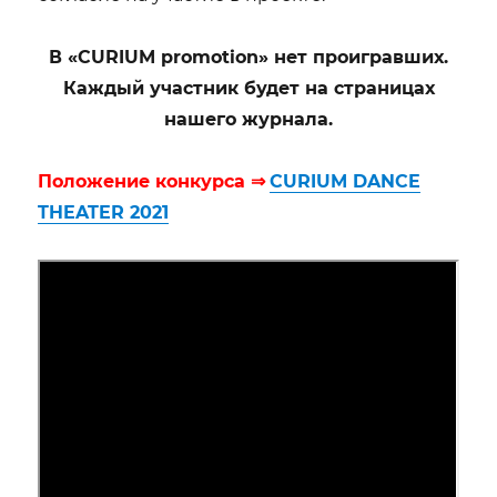
В «CURIUM promotion» нет проигравших.
Каждый участник будет на страницах
нашего журнала.
Положение конкурса ⇒
CURIUM DANCE
THEATER 2021