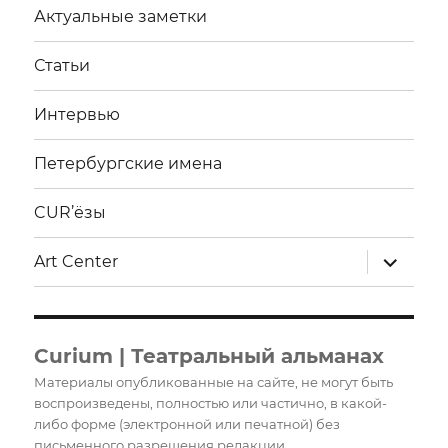
Актуальные заметки
Статьи
Интервью
Петербургские имена
CUR’ёзы
раскрыт
Art Center
дочерне
меню
Curium | Театральный альманах
Материалы опубликованные на сайте, не могут быть
воспроизведены, полностью или частично, в какой-
либо форме (электронной или печатной) без
письменного разрешения редакции.