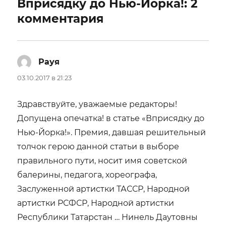
Вприсядку до Нью-Йорка!: 2
комментария
Рауя
:
03.10.2017 в 21:23
Здравствуйте, уважаемые редакторы!
Допущена опечатка! в статье «Вприсядку до
Нью-Йорка!». Премия, давшая решительный
толчок герою данной статьи в выборе
правильного пути, носит имя советской
балерины, педагога, хореографа,
Заслуженной артистки ТАССР, Народной
артистки РСФСР, Народной артистки
Республики Татарстан … Нинель Даутовны