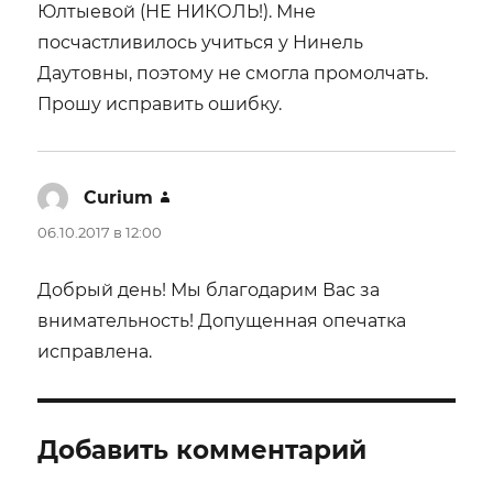
Юлтыевой (НЕ НИКОЛЬ!). Мне
посчастливилось учиться у Нинель
Даутовны, поэтому не смогла промолчать.
Прошу исправить ошибку.
Curium
:
06.10.2017 в 12:00
Добрый день! Мы благодарим Вас за
внимательность! Допущенная опечатка
исправлена.
Добавить комментарий