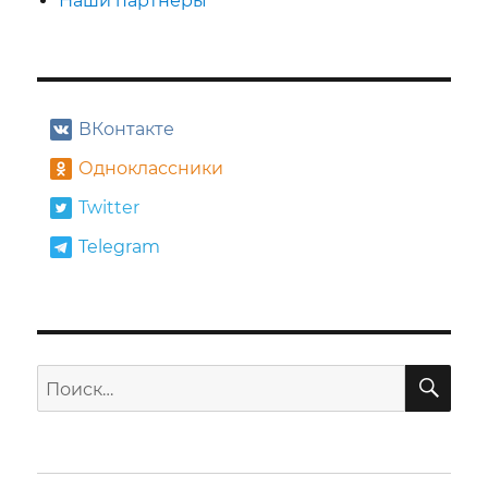
Наши партнеры
ВКонтакте
Одноклассники
Twitter
Telegram
ПО
Искать: