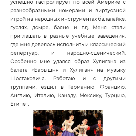
успешно гастролирует по всей Америке с
разнообразными номерами и виртуозной
игрой на народных инструментах балалайке,
гуслях, домре, баяне и т.д. Меня стали
приглашать в разные учебные заведения,
где мне довелось исполнить и классический
репертуар, и народно-сценический.
Особенно мне удался образ Хулигана из
балета «Барышня и Хулиган» на музыку
Шостаковича. Работаю и с другими
труппами, ездил в Германию, Францию,
Англию, Италию, Канаду, Мексику, Турцию,
Египет.