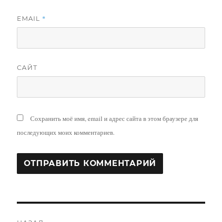
*
EMAIL
САЙТ
Сохранить моё имя, email и адрес сайта в этом браузере для
последующих моих комментариев.
Навигация