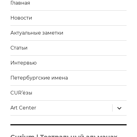
Главная
Новости
Актуальные заметки
Статьи
Интервью
Петербургские имена
CUR’ёзы
раскрыт
Art Center
дочерне
меню
Curium | Театральный альманах