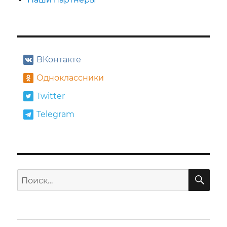
ВКонтакте
Одноклассники
Twitter
Telegram
ПО
Искать: