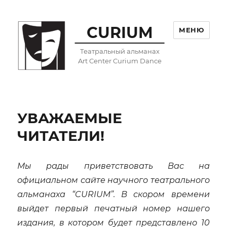
CURIUM
МЕНЮ
Театральный альманах
Art Center Curium Dance
УВАЖАЕМЫЕ
ЧИТАТЕЛИ!
Мы рады приветствовать Вас на
официальном сайте научного театрального
альманаха “CURIUM”. В скором времени
выйдет первый печатный номер нашего
издания, в котором будет представлено 10