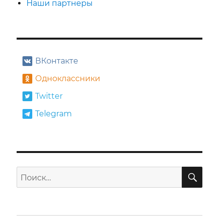
Наши партнеры
ВКонтакте
Одноклассники
Twitter
Telegram
ПО
Искать: