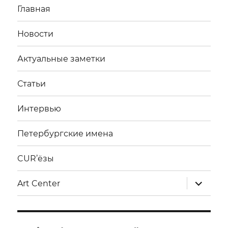
Главная
Новости
Актуальные заметки
Статьи
Интервью
Петербургские имена
CUR’ёзы
раскрыт
Art Center
дочерне
меню