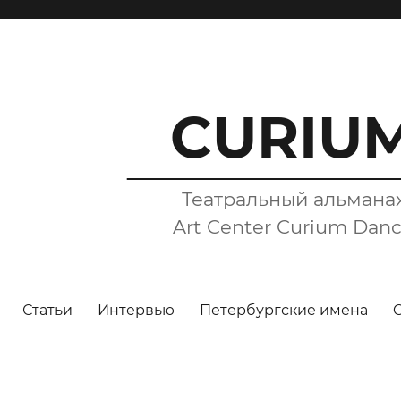
CURIU
Театральный альмана
Art Center Curium Dan
Статьи
Интервью
Петербургские имена