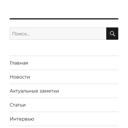
ПО
Искать:
Главная
Новости
Актуальные заметки
Статьи
Интервью