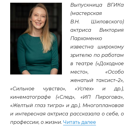
Выпускница ВГИКа
(мастерская
В.Н. Шиловского)
актриса Виктория
Пархоменко
известна широкому
зрителю по работам
в театре («Доходное
место», «Особо
женатый таксист–2»,
«Сильное чувство», «Успех» и др.),
кинематографе («След», «ИП Пирогова»,
«Желтый глаз тигра» и др.). Многоплановая
и интересная актриса рассказала о себе, о
«Виктория Пар
профессии, о жизни.
Читать далее