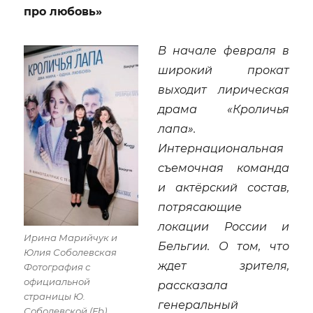
про любовь»
В начале февраля в
широкий прокат
выходит лирическая
драма «Кроличья
лапа».
Интернациональная
съемочная команда
и актёрский состав,
потрясающие
локации России и
Ирина Марийчук и
Бельгии. О том, что
Юлия Соболевская
ждет зрителя,
Фотография с
официальной
рассказала
страницы Ю.
генеральный
Соболевской (Fb)