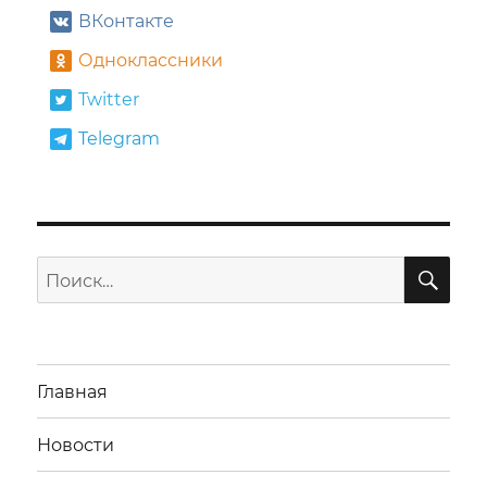
ВКонтакте
Одноклассники
Twitter
Telegram
ПО
Искать:
Главная
Новости