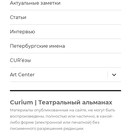
Актуальные заметки
Статьи
Интервью
Петербургские имена
CUR’ёзы
раскрыт
Art Center
дочерне
меню
Curium | Театральный альманах
Материалы опубликованные на сайте, не могут быть
воспроизведены, полностью или частично, в какой-
либо форме (электронной или печатной) без
письменного разрешения редакции.