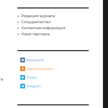
Редакция журнала
Сотрудничество
Контактная информация
Наши партнеры
ВКонтакте
Одноклассники
Twitter
ть
аи мошенничества!»
Telegram