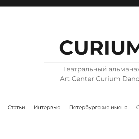
CURIU
Театральный альмана
Art Center Curium Dan
Статьи
Интервью
Петербургские имена