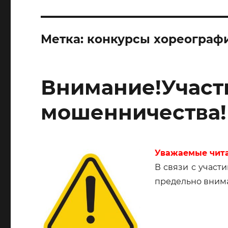
Метка:
конкурсы хореограф
Внимание!Участ
мошенничества!
Уважаемые чита
В связи с учас
предельно вним