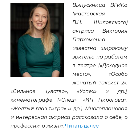
Выпускница ВГИКа
(мастерская
В.Н. Шиловского)
актриса Виктория
Пархоменко
известна широкому
зрителю по работам
в театре («Доходное
место», «Особо
женатый таксист–2»,
«Сильное чувство», «Успех» и др.),
кинематографе («След», «ИП Пирогова»,
«Желтый глаз тигра» и др.). Многоплановая
и интересная актриса рассказала о себе, о
«Виктория Пар
профессии, о жизни.
Читать далее