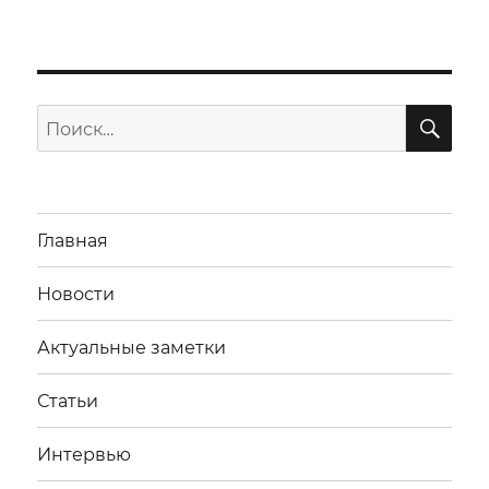
ПО
Искать:
Главная
Новости
Актуальные заметки
Статьи
Интервью