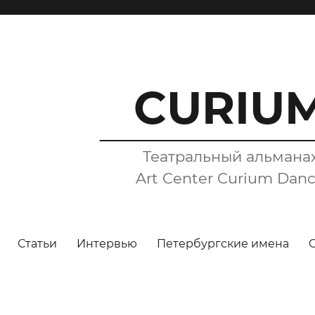
CURIU
Театральный альмана
Art Center Curium Dan
Статьи
Интервью
Петербургские имена