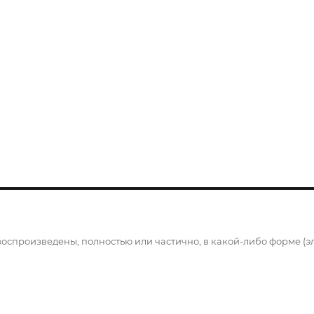
воспроизведены, полностью или частично, в какой-либо форме (