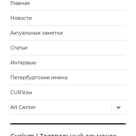
Главная
Новости
Актуальные заметки
Статьи
Интервью
Петербургские имена
CUR’ёзы
раскрыт
Art Center
дочерне
меню
Curium | Театральный альманах