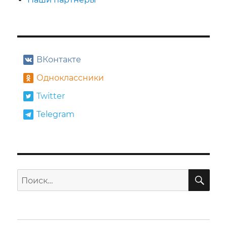
ВКонтакте
Одноклассники
Twitter
Telegram
ПО
Искать: