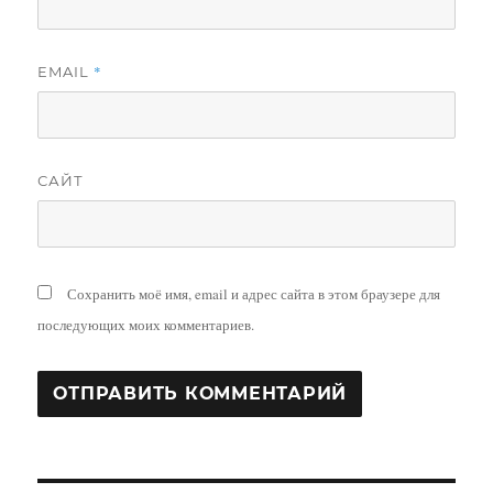
*
EMAIL
САЙТ
Сохранить моё имя, email и адрес сайта в этом браузере для
последующих моих комментариев.