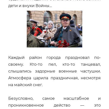
дети и внуки Войны…
Каждый район города праздновал по-
своему. Кто-то пел, кто-то танцевал,
слышались задорные военные частушки.
Атмосфера царила праздничная, несмотря
на майский снег.
Безусловно, самое масштабное и
проникновенное действо — это