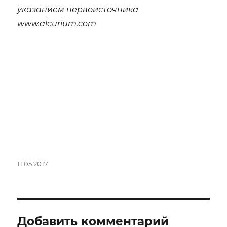
указанием первоисточника
www.alcurium.com
Опубликовано
11.05.2017
Добавить комментарий