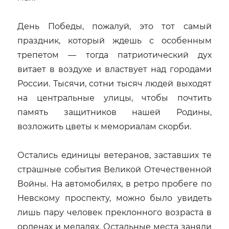
День Победы, пожалуй, это тот самый
праздник, который ждешь с особенным
трепетом — тогда патриотический дух
витает в воздухе и властвует над городами
России. Тысячи, сотни тысяч людей выходят
на центральные улицы, чтобы почтить
память защитников нашей Родины,
возложить цветы к мемориалам скорби.
Остались единицы ветеранов, заставших те
страшные события Великой Отечественной
Войны. На автомобилях, в ретро пробеге по
Невскому проспекту, можно было увидеть
лишь пару человек преклонного возраста в
орденах и медалях. Остальные места заняли