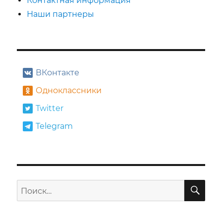
Контактная информация
Наши партнеры
ВКонтакте
Одноклассники
Twitter
Telegram
ПО
Искать: