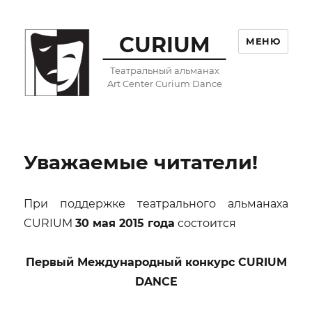
CURIUM
МЕНЮ
Театральный альманах
Art Center Curium Dance
Уважаемые читатели!
При поддержке театрального альманаха
CURIUM
30 мая 2015 года
состоится
Первый Международный конкурс CURIUM
DANCE