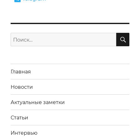
ПО
Искать:
Главная
Новости
Актуальные заметки
Статьи
Интервью