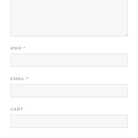
*
ИМЯ
*
EMAIL
САЙТ