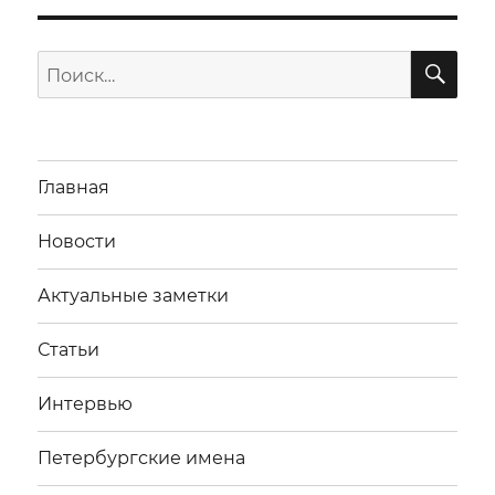
ПО
Искать:
Главная
Новости
Актуальные заметки
Статьи
Интервью
Петербургские имена