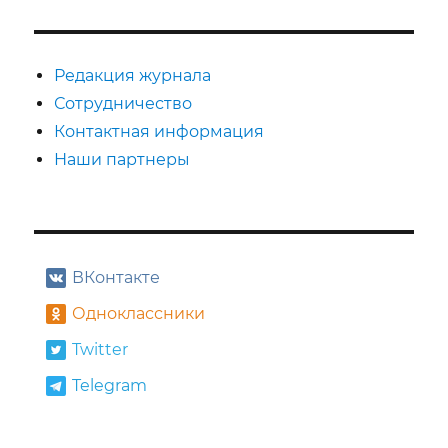
Михаил
Барышников
и
его
Редакция журнала
«Танцоры»
Сотрудничество
Контактная информация
Наши партнеры
ВКонтакте
Одноклассники
Twitter
Telegram