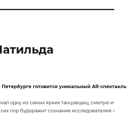
Матильда
в Петербурге готовится уникальный AR-спектакль
нал одну из самых ярких танцовщиц, смелую и
 сих пор будоражит сознание исследователей –