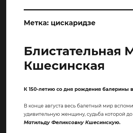
Метка:
цискаридзе
Блистательная 
Кшесинская
К 150-летию со дня рождения балерины 
В конце августа весь балетный мир вспоми
удивительную женщину, судьба которой до
Матильду Феликсовну Кшесинскую.