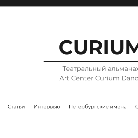
CURIU
Театральный альмана
Art Center Curium Dan
Статьи
Интервью
Петербургские имена