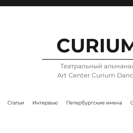
CURIU
Театральный альмана
Art Center Curium Dan
Статьи
Интервью
Петербургские имена