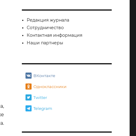
Редакция журнала
Сотрудничество
Контактная информация
Наши партнеры
ВКонтакте
Одноклассники
Twitter
а,
Telegram
же
а.
низм — путь в будущее»