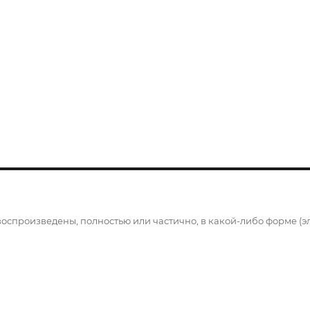
й
воспроизведены, полностью или частично, в какой-либо форме (