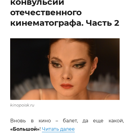
конвульсии
отечественного
кинематографа. Часть 2
kinopoisk.ru
Вновь в кино – балет, да еще какой,
««Большой» Валерия То
«Большой»
!
Читать далее