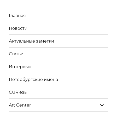
Главная
Новости
Актуальные заметки
Статьи
Интервью
Петербургские имена
CUR’ёзы
раскрыт
Art Center
дочерне
меню