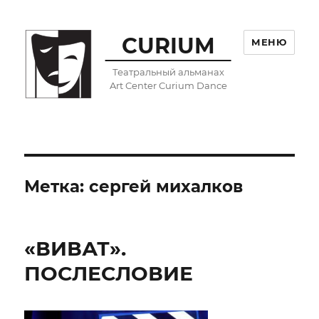
CURIUM
МЕНЮ
Театральный альманах
Art Center Curium Dance
Метка:
сергей михалков
«ВИВАТ».
ПОСЛЕСЛОВИЕ