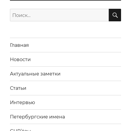
ПО
Искать:
Главная
Новости
Актуальные заметки
Статьи
Интервью
Петербургские имена