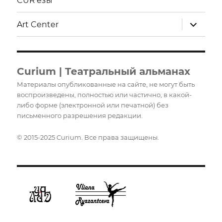
CUR’ёзы
раскрыт
Art Center
дочерне
меню
Curium | Театральный альманах
Материалы опубликованные на сайте, не могут быть
воспроизведены, полностью или частично, в какой-
либо форме (электронной или печатной) без
письменного разрешения редакции.
© 2015-2025 Curium. Все права защищены.