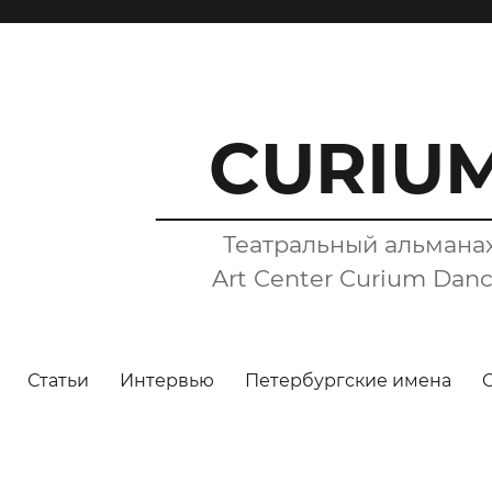
CURIU
Театральный альмана
Art Center Curium Dan
Статьи
Интервью
Петербургские имена