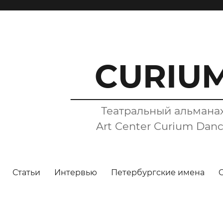
CURIU
Театральный альмана
Art Center Curium Dan
Статьи
Интервью
Петербургские имена