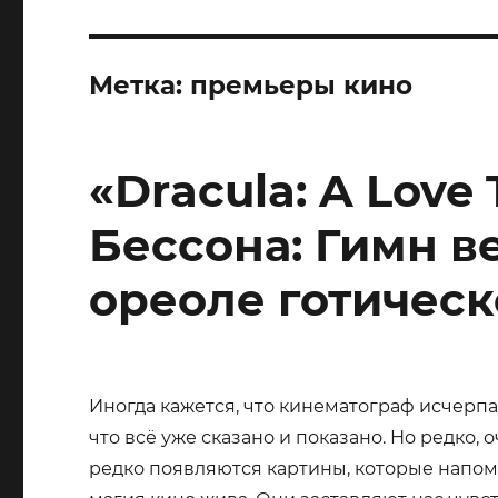
Метка:
премьеры кино
«Dracula: A Love
Бессона: Гимн в
ореоле готичес
Иногда кажется, что кинематограф исчерпа
что всё уже сказано и показано. Но редко, 
редко появляются картины, которые напом