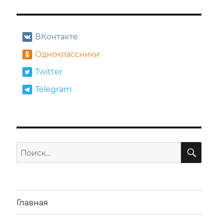
ВКонтакте
Одноклассники
Twitter
Telegram
ПО
Искать:
Главная