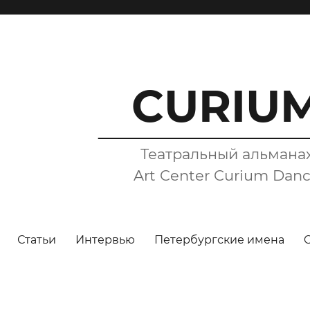
CURIU
Театральный альмана
Art Center Curium Dan
Статьи
Интервью
Петербургские имена