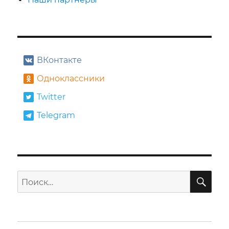
ВКонтакте
Одноклассники
Twitter
Telegram
ПО
Искать: