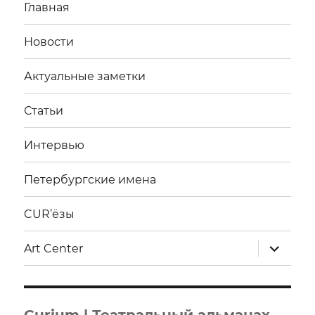
Главная
Новости
Актуальные заметки
Статьи
Интервью
Петербургские имена
CUR’ёзы
раскрыт
Art Center
дочерне
меню
Curium | Театральный альманах