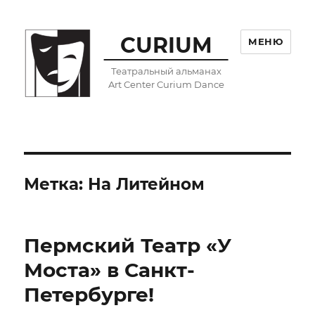
CURIUM
МЕНЮ
Театральный альманах
Art Center Curium Dance
Метка:
На Литейном
Пермский Театр «У
Моста» в Санкт-
Петербурге!