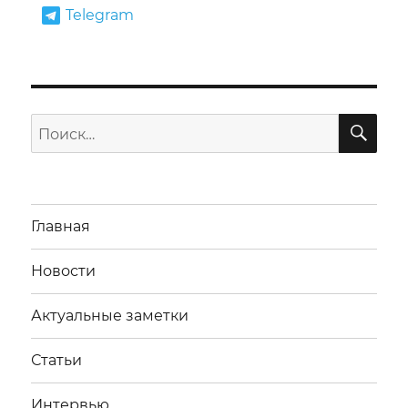
Telegram
ПО
Искать:
Главная
Новости
Актуальные заметки
Статьи
Интервью