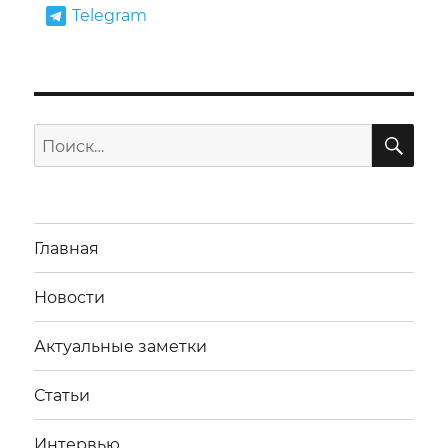
Telegram
ПО
Искать:
Главная
Новости
Актуальные заметки
Статьи
Интервью