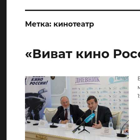
Метка:
кинотеатр
«Виват кино Рос