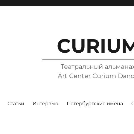
CURIU
Театральный альмана
Art Center Curium Dan
Статьи
Интервью
Петербургские имена