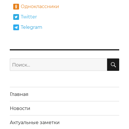
Одноклассники
Twitter
Telegram
ПО
Искать:
Главная
Новости
Актуальные заметки