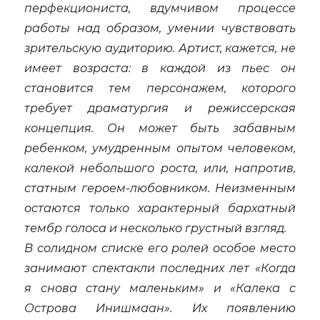
перфекциониста, вдумчивом процессе
работы над образом, умении чувствовать
зрительскую аудиторию. Артист, кажется, не
имеет возраста: в каждой из пьес он
становится тем персонажем, которого
требует драматургия и режиссерская
концепция. Он может быть забавным
ребенком, умудренным опытом человеком,
калекой небольшого роста, или, напротив,
статным героем-любовником. Неизменным
остаются только характерный бархатный
тембр голоса и несколько грустный взгляд.
В солидном списке его ролей особое место
занимают спектакли последних лет «Когда
я снова стану маленьким» и «Калека с
Острова Инишмаан». Их появлению