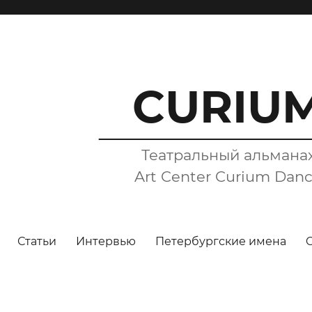
CURIU
Театральный альмана
Art Center Curium Dan
Статьи
Интервью
Петербургские имена