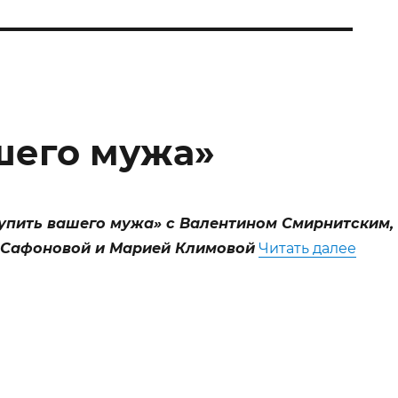
шего мужа»
упить вашего мужа» с Валентином Смирнитским,
««Хоч
 Сафоновой
и Марией Климовой
Читать далее