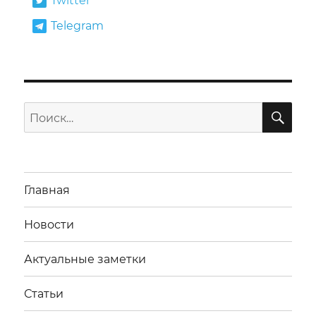
Twitter
Telegram
ПО
Искать:
Главная
Новости
Актуальные заметки
Статьи