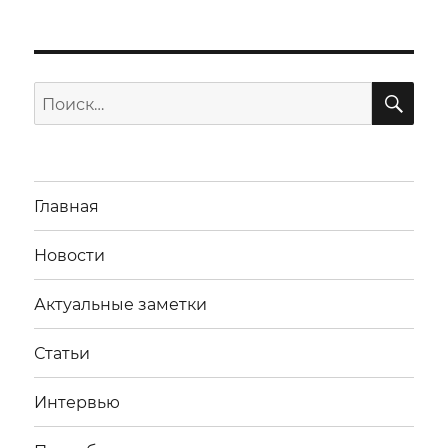
ПО
Искать:
Главная
Новости
Актуальные заметки
Статьи
Интервью