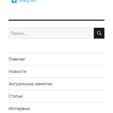
Telegram
ПО
Искать:
Главная
Новости
Актуальные заметки
Статьи
Интервью